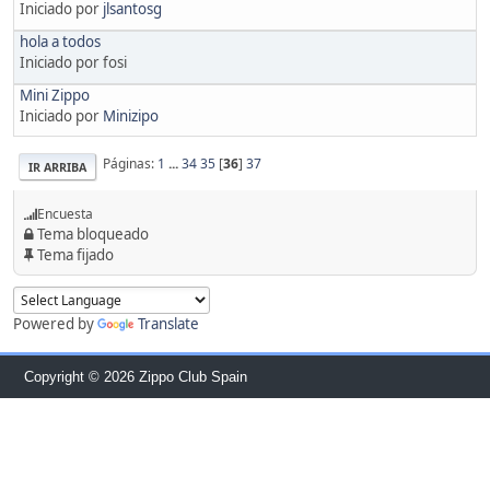
Iniciado por
jlsantosg
hola a todos
Iniciado por fosi
Mini Zippo
Iniciado por
Minizipo
Páginas:
1
...
34
35
[
36
]
37
IR ARRIBA
Encuesta
Tema bloqueado
Tema fijado
Powered by
Translate
Copyright © 2026 Zippo Club Spain