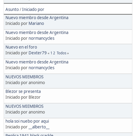
Asunto
/
Iniciado por
Nuevo miembro desde Argentina
Iniciado por
Mariano
Nuevo miembro desde Argentina
Iniciado por
normancycles
Nuevo en el foro
Iniciado por
Dexter79
«
1
2
Todos
»
Nuevo miembro desde Argentina
Iniciado por
normancycles
NUEVOS MIEMBROS
Iniciado por anonimo
Blezor se presenta
Iniciado por Blezor
NUEVOS MIEMBROS
Iniciado por anonimo
hola soi nuebo por aqui
Iniciado por
__alberto__
Replica 1941 black crackle