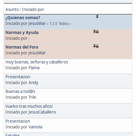
Asunto
/
Iniciado por
¿Quienes somos?
Iniciado por
JesusWar
«
1
2
3
Todos
»
Normas y Ayuda
Iniciado por
-
Normas del Foro
Iniciado por
JesusWar
muy buenas, señoras y caballeros
Iniciado por
Flama
Presentacion
Iniciado por
Andy
Buenas a tod@s
Iniciado por
Triki
Vuelvo tras muchos años!
Iniciado por
JesusCaballero
Presentacion
Iniciado por
Vamola
Saludos