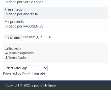
Iniciado por
Sergio López
Presentación
Iniciado por
albertosa
Me presento
Iniciado por
PACOGENIVS
Páginas: [
1
]
2
3
...
37
IR ARRIBA
Encuesta
Tema bloqueado
Tema fijado
Powered by
Translate
Copyright © 2026 Zippo Club Spain