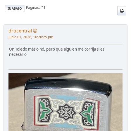
Páginas: [
1
]
IR ABAJO
drocentral
Junio 01, 2026, 16:20:25 pm
Un Toledo más o nó, pero que alguien me corrija si es
necesario