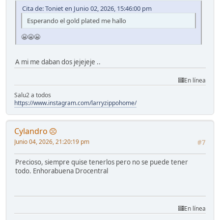
Cita de: Toniet en Junio 02, 2026, 15:46:00 pm
Esperando el gold plated me hallo
😬😬😬
A mi me daban dos jejejeje ..
En línea
Salu2 a todos
https://www.instagram.com/larryzippohome/
Cylandro
Junio 04, 2026, 21:20:19 pm
#7
Precioso, siempre quise tenerlos pero no se puede tener
todo. Enhorabuena Drocentral
En línea