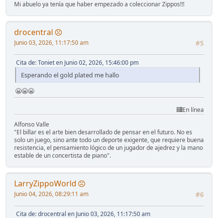
Mi abuelo ya tenía que haber empezado a coleccionar Zippos!!!
drocentral
Junio 03, 2026, 11:17:50 am
#5
Cita de: Toniet en Junio 02, 2026, 15:46:00 pm
Esperando el gold plated me hallo
😬😬😬
En línea
Alfonso Valle
"El billar es el arte bien desarrollado de pensar en el futuro. No es
solo un juego, sino ante todo un deporte exigente, que requiere buena
resistencia, el pensamiento lógico de un jugador de ajedrez y la mano
estable de un concertista de piano".
LarryZippoWorld
Junio 04, 2026, 08:29:11 am
#6
Cita de: drocentral en Junio 03, 2026, 11:17:50 am