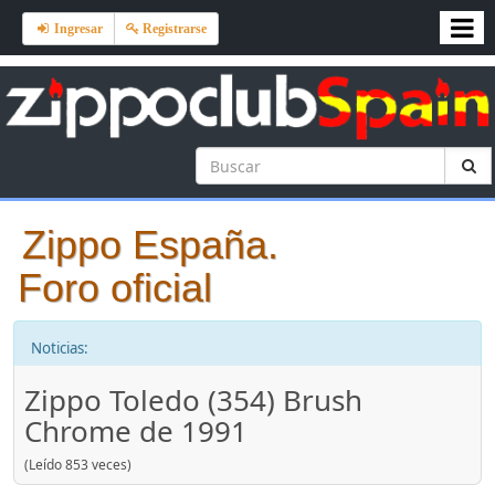
Ingresar
Registrarse
Zippo España.
Foro oficial
Noticias:
Zippo Toledo (354) Brush
Chrome de 1991
(Leído 853 veces)