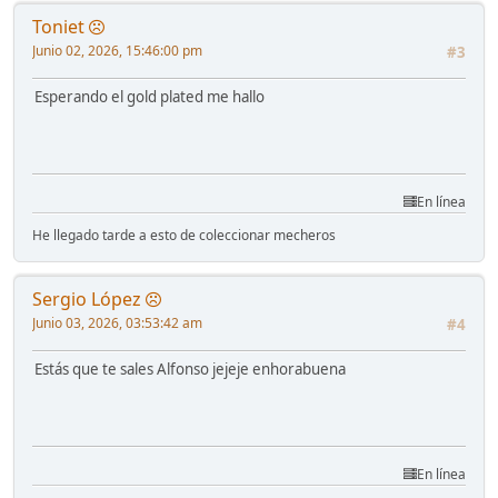
Toniet
Junio 02, 2026, 15:46:00 pm
#3
Esperando el gold plated me hallo
En línea
He llegado tarde a esto de coleccionar mecheros
Sergio López
Junio 03, 2026, 03:53:42 am
#4
Estás que te sales Alfonso jejeje enhorabuena
En línea