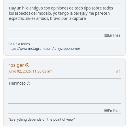
Hay un hilo antiguo con opiniones de todo tipo sobre todos
los aspectos del modelo, yo tengo la pareja y me parecen
espectaculares ambos, bravo por la captura
En línea
Salu2 a todos
https://www.instagram.com/larryzippohome/
ros ger
Junio 02, 2026, 11:36:03 am
#2
Hermoso 😍
En línea
"Everything depends on the point of view"