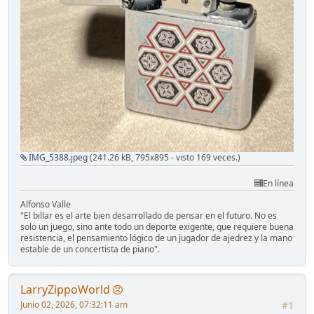
IMG_5388.jpeg
(241.26 kB, 795x895 - visto 169 veces.)
En línea
Alfonso Valle
"El billar es el arte bien desarrollado de pensar en el futuro. No es
solo un juego, sino ante todo un deporte exigente, que requiere buena
resistencia, el pensamiento lógico de un jugador de ajedrez y la mano
estable de un concertista de piano".
LarryZippoWorld
Junio 02, 2026, 07:32:11 am
#1