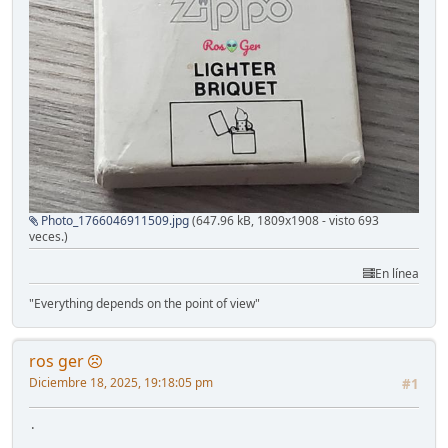
Photo_1766046911509.jpg
(647.96 kB, 1809x1908 - visto 693
veces.)
En línea
"Everything depends on the point of view"
ros ger
Diciembre 18, 2025, 19:18:05 pm
#1
.