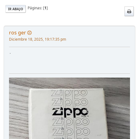
Páginas: [
1
]
IR ABAJO
ros ger
Diciembre 18, 2025, 19:17:35 pm
.