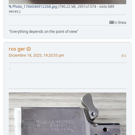
Photo_1766046912268.jpg
(790.22 kB, 2951x1374 - visto 689
veces.)
En línea
"Everything depends on the point of view"
ros ger
Diciembre 18, 2025, 19:20:55 pm
#4
.