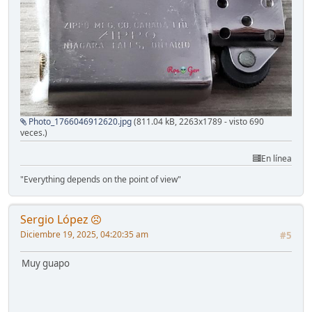
Photo_1766046912620.jpg
(811.04 kB, 2263x1789 - visto 690
veces.)
En línea
"Everything depends on the point of view"
Sergio López
Diciembre 19, 2025, 04:20:35 am
#5
Muy guapo