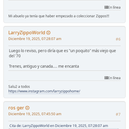
En línea
Mi abuelo ya tenía que haber empezado a coleccionar Zippos!!!
LarryZippoWorld
Diciembre 19, 2025, 07:28:07 am
#6
Luego lo reviso, pero diría que es "un poquito" más viejo que
del '70
Trenes, antiguo y canada.... me encanta
En línea
Salu2 a todos
https://www.instagram.com/larryzippohome/
ros ger
Diciembre 19, 2025, 07:45:50 am
#7
Cita de: LarryZippoWorld en Diciembre 19, 2025, 07:28:07 am