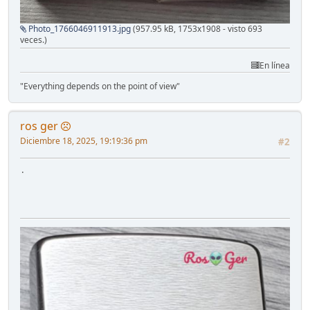
Photo_1766046911913.jpg
(957.95 kB, 1753x1908 - visto 693
veces.)
En línea
"Everything depends on the point of view"
ros ger
Diciembre 18, 2025, 19:19:36 pm
#2
.