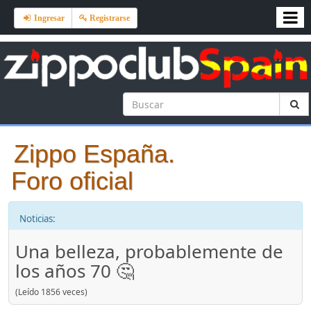
Ingresar
Registrarse
Zippo España.
Foro oficial
Noticias:
Una belleza, probablemente de
los años 70 🤔
(Leído 1856 veces)