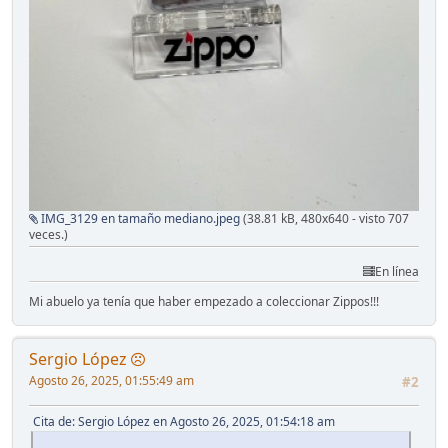
IMG_3129 en tamaño mediano.jpeg
(38.81 kB, 480x640 - visto 707
veces.)
En línea
Mi abuelo ya tenía que haber empezado a coleccionar Zippos!!!
Sergio López
Agosto 26, 2025, 01:55:49 am
#2
Cita de: Sergio López en Agosto 26, 2025, 01:54:18 am
.