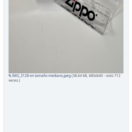
IMG_3128 en tamaño mediano.jpeg
(38.64 kB, 480x640 - visto 712
veces.)