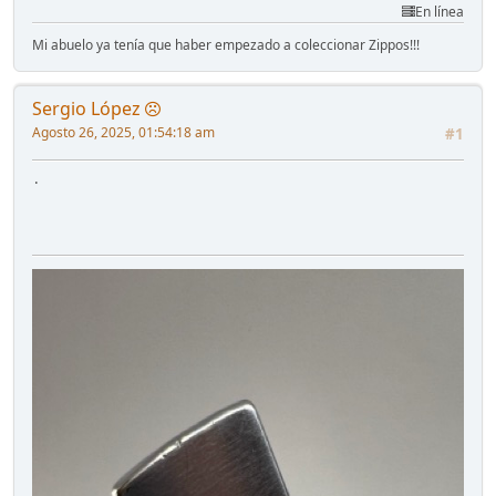
En línea
Mi abuelo ya tenía que haber empezado a coleccionar Zippos!!!
Sergio López
Agosto 26, 2025, 01:54:18 am
#1
.