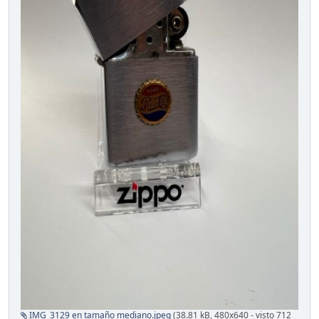
IMG_3129 en tamaño mediano.jpeg
(38.81 kB, 480x640 - visto 712