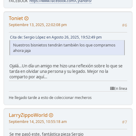
FACEBOOK
https://www.facebook.com/Cylandro/
Toniet
Septiembre 13, 2025, 22:02:08 pm
#6
Cita de: Sergio López en Agosto 26, 2025, 19:52:49 pm
Nuestros bisnietos tendrán también los que compramos
ahora jaja
Ojalá…Un día un amigo me hizo una reflexión sobre lo que se
tarda en olvidar una persona y su legado. Mejor no la
comparto por aquí…
En línea
He llegado tarde a esto de coleccionar mecheros
LarryZippoWorld
Septiembre 14, 2025, 10:55:18 am
#7
Se me pasó este, fantástica pieza Sergio