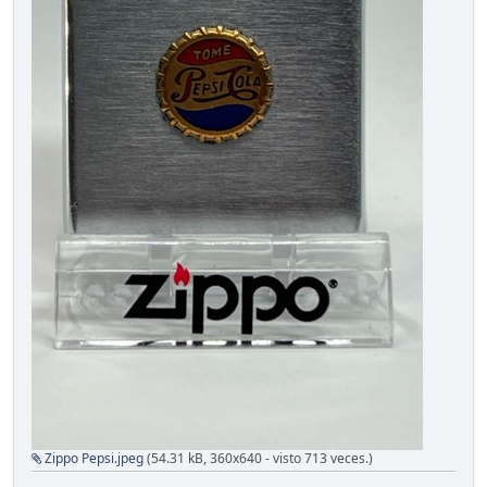
Zippo Pepsi.jpeg
(54.31 kB, 360x640 - visto 713 veces.)