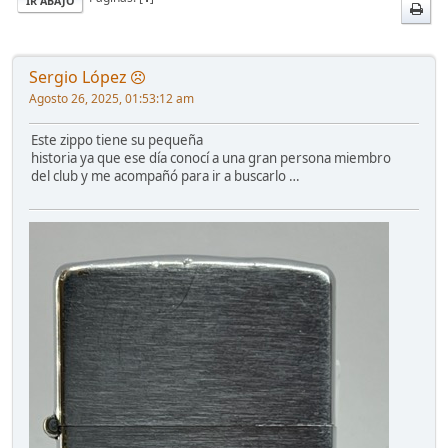
IR ABAJO
Sergio López
Agosto 26, 2025, 01:53:12 am
Este zippo tiene su pequeña
historia ya que ese día conocí a una gran persona miembro
del club y me acompañó para ir a buscarlo …