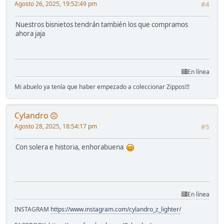
Agosto 26, 2025, 19:52:49 pm
#4
Nuestros bisnietos tendrán también los que compramos
ahora jaja
En línea
Mi abuelo ya tenía que haber empezado a coleccionar Zippos!!!
Cylandro
Agosto 28, 2025, 18:54:17 pm
#5
Con solera e historia, enhorabuena
En línea
INSTAGRAM
https://www.instagram.com/cylandro_z_lighter/