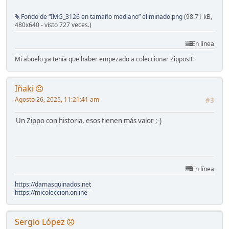
Fondo de “IMG_3126 en tamaño mediano” eliminado.png
(98.71 kB,
480x640 - visto 727 veces.)
En línea
Mi abuelo ya tenía que haber empezado a coleccionar Zippos!!!
Iñaki
Agosto 26, 2025, 11:21:41 am
#3
Un Zippo con historia, esos tienen más valor ;-)
En línea
https://damasquinados.net
https://micoleccion.online
Sergio López