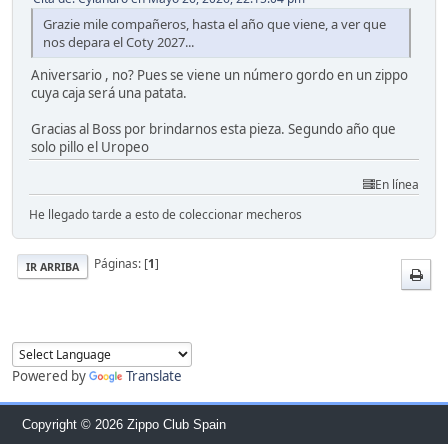
Grazie mile compañeros, hasta el año que viene, a ver que
nos depara el Coty 2027...
Aniversario , no? Pues se viene un número gordo en un zippo
cuya caja será una patata.
Gracias al Boss por brindarnos esta pieza. Segundo año que
solo pillo el Uropeo
En línea
He llegado tarde a esto de coleccionar mecheros
Páginas: [
1
]
IR ARRIBA
Powered by
Translate
Copyright © 2026 Zippo Club Spain