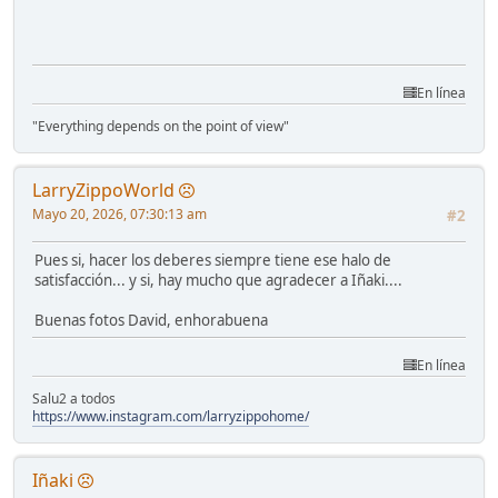
En línea
"Everything depends on the point of view"
LarryZippoWorld
Mayo 20, 2026, 07:30:13 am
#2
Pues si, hacer los deberes siempre tiene ese halo de
satisfacción... y si, hay mucho que agradecer a Iñaki....
Buenas fotos David, enhorabuena
En línea
Salu2 a todos
https://www.instagram.com/larryzippohome/
Iñaki