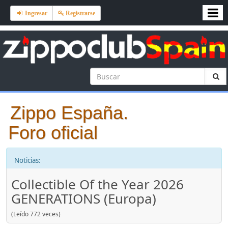
Ingresar
Registrarse
Zippo España.
Foro oficial
Noticias:
Collectible Of the Year 2026
GENERATIONS (Europa)
(Leído 772 veces)