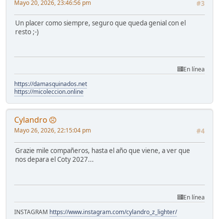
Mayo 20, 2026, 23:46:56 pm
#3
Un placer como siempre, seguro que queda genial con el
resto ;-)
En línea
https://damasquinados.net
https://micoleccion.online
Cylandro
Mayo 26, 2026, 22:15:04 pm
#4
Grazie mile compañeros, hasta el año que viene, a ver que
nos depara el Coty 2027...
En línea
INSTAGRAM
https://www.instagram.com/cylandro_z_lighter/