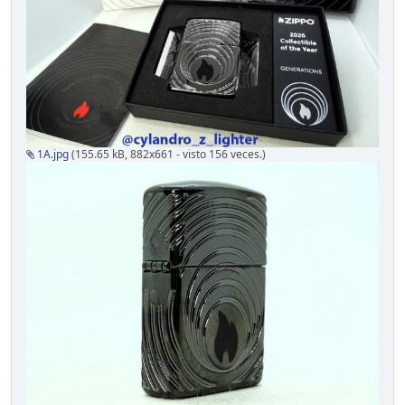
1A.jpg
(155.65 kB, 882x661 - visto 156 veces.)