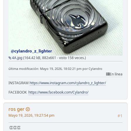
4A.jpg
(164.42 kB, 882x661 - visto 158 veces.)
última modificación: Mayo 19, 2026, 18:02:21 pm por Cylandro
En línea
INSTAGRAM
https://www.instagram.com/cylandro_z_lighter/
FACEBOOK
https://www.facebook.com/Cylandro/
ros ger
Mayo 19, 2026, 19:27:54 pm
#1
👏👏👏