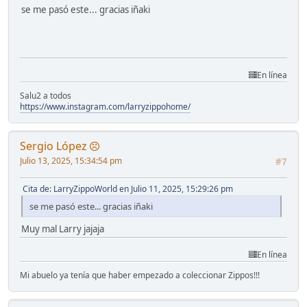
se me pasó este... gracias iñaki
En línea
Salu2 a todos
https://www.instagram.com/larryzippohome/
Sergio López
Julio 13, 2025, 15:34:54 pm
#7
Cita de: LarryZippoWorld en Julio 11, 2025, 15:29:26 pm
se me pasó este... gracias iñaki
Muy mal Larry jajaja
En línea
Mi abuelo ya tenía que haber empezado a coleccionar Zippos!!!