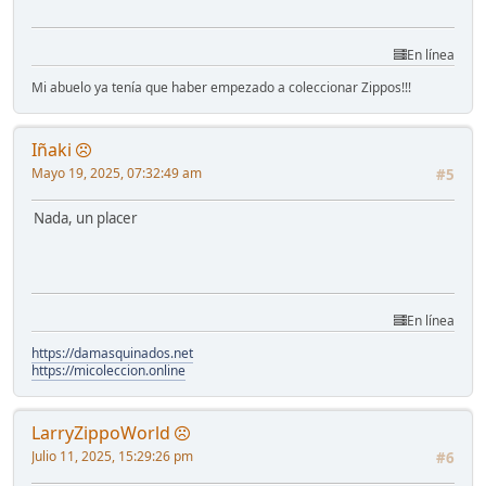
En línea
Mi abuelo ya tenía que haber empezado a coleccionar Zippos!!!
Iñaki
Mayo 19, 2025, 07:32:49 am
#5
Nada, un placer
En línea
https://damasquinados.net
https://micoleccion.online
LarryZippoWorld
Julio 11, 2025, 15:29:26 pm
#6