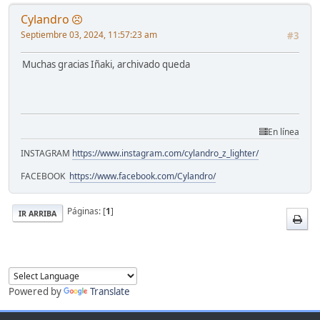
Cylandro
Septiembre 03, 2024, 11:57:23 am
#3
Muchas gracias Iñaki, archivado queda
En línea
INSTAGRAM
https://www.instagram.com/cylandro_z_lighter/
FACEBOOK
https://www.facebook.com/Cylandro/
Páginas: [
1
]
IR ARRIBA
Powered by
Translate