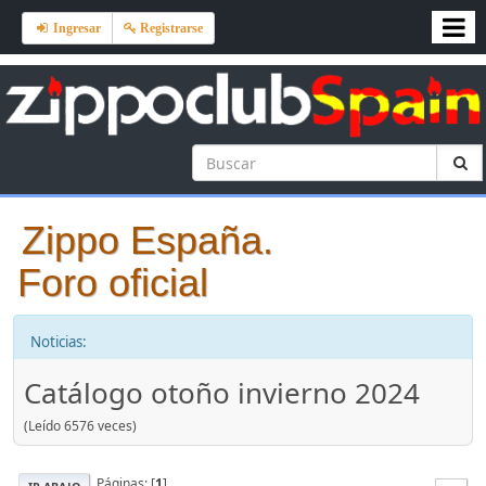
Ingresar
Registrarse
Zippo España.
Foro oficial
Noticias:
Catálogo otoño invierno 2024
(Leído 6576 veces)
Páginas: [
1
]