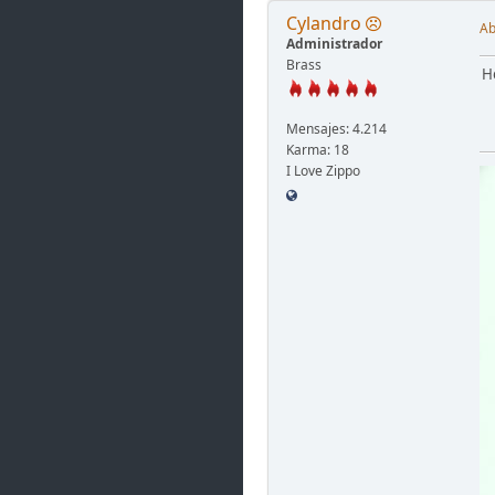
Cylandro
Ab
Administrador
Brass
H
Mensajes: 4.214
Karma: 18
I Love Zippo