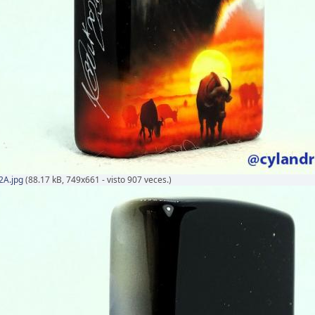
2A.jpg
(88.17 kB, 749x661 - visto 907 veces.)