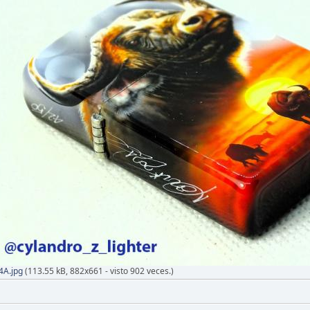
4A.jpg
(113.55 kB, 882x661 - visto 902 veces.)