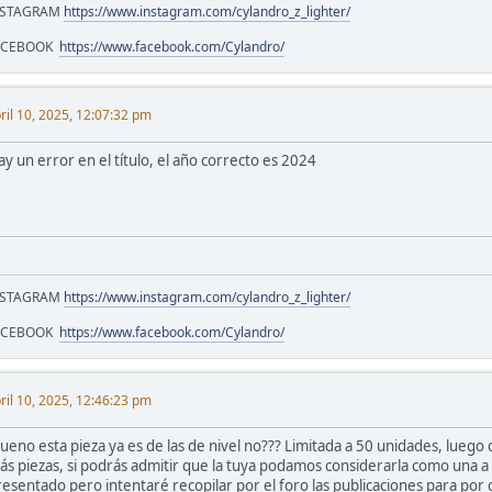
NSTAGRAM
https://www.instagram.com/cylandro_z_lighter/
ACEBOOK
https://www.facebook.com/Cylandro/
ril 10, 2025, 12:07:32 pm
y un error en el título, el año correcto es 2024
NSTAGRAM
https://www.instagram.com/cylandro_z_lighter/
ACEBOOK
https://www.facebook.com/Cylandro/
ril 10, 2025, 12:46:23 pm
ueno esta pieza ya es de las de nivel no??? Limitada a 50 unidades, lueg
ás piezas, si podrás admitir que la tuya podamos considerarla como una 
resentado pero intentaré recopilar por el foro las publicaciones para por