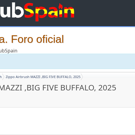
. Foro oficial
lubSpain
sh
Zippo Airbrush MAZZI ,BIG FIVE BUFFALO, 2025
 MAZZI ,BIG FIVE BUFFALO, 2025