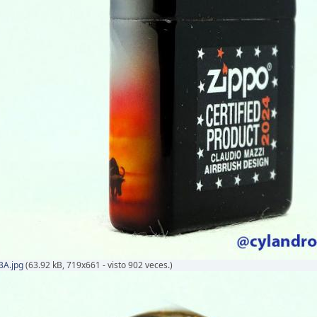
3A.jpg
(63.92 kB, 719x661 - visto 902 veces.)