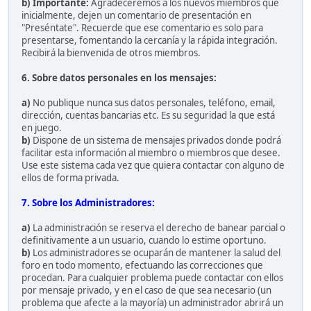
b) Importante:
Agradeceremos a los nuevos miembros que
inicialmente, dejen un comentario de presentación en
"Preséntate". Recuerde que ese comentario es solo para
presentarse, fomentando la cercanía y la rápida integración.
Recibirá la bienvenida de otros miembros.
6. Sobre datos personales en los mensajes:
a)
No publique nunca sus datos personales, teléfono, email,
dirección, cuentas bancarias etc. Es su seguridad la que está
en juego.
b)
Dispone de un sistema de mensajes privados donde podrá
facilitar esta información al miembro o miembros que desee.
Use este sistema cada vez que quiera contactar con alguno de
ellos de forma privada.
7. Sobre los Administradores:
a)
La administración se reserva el derecho de banear parcial o
definitivamente a un usuario, cuando lo estime oportuno.
b)
Los administradores se ocuparán de mantener la salud del
foro en todo momento, efectuando las correcciones que
procedan. Para cualquier problema puede contactar con ellos
por mensaje privado, y en el caso de que sea necesario (un
problema que afecte a la mayoría) un administrador abrirá un