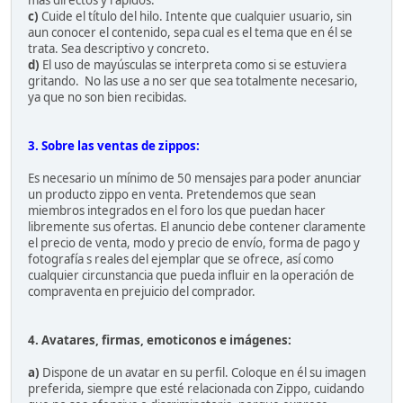
c)
Cuide el título del hilo. Intente que cualquier usuario, sin
aun conocer el contenido, sepa cual es el tema que en él se
trata. Sea descriptivo y concreto.
d)
El uso de mayúsculas se interpreta como si se estuviera
gritando. No las use a no ser que sea totalmente necesario,
ya que no son bien recibidas.
3. Sobre las ventas de zippos:
Es necesario un mínimo de 50 mensajes para poder anunciar
un producto zippo en venta. Pretendemos que sean
miembros integrados en el foro los que puedan hacer
libremente sus ofertas. El anuncio debe contener claramente
el precio de venta, modo y precio de envío, forma de pago y
fotografía s reales del ejemplar que se ofrece, así como
cualquier circunstancia que pueda influir en la operación de
compraventa en prejuicio del comprador.
4. Avatares, firmas, emoticonos e imágenes:
a)
Dispone de un avatar en su perfil. Coloque en él su imagen
preferida, siempre que esté relacionada con Zippo, cuidando