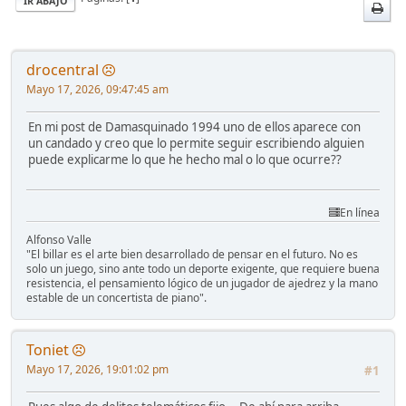
IR ABAJO
drocentral
Mayo 17, 2026, 09:47:45 am
En mi post de Damasquinado 1994 uno de ellos aparece con
un candado y creo que lo permite seguir escribiendo alguien
puede explicarme lo que he hecho mal o lo que ocurre??
En línea
Alfonso Valle
"El billar es el arte bien desarrollado de pensar en el futuro. No es
solo un juego, sino ante todo un deporte exigente, que requiere buena
resistencia, el pensamiento lógico de un jugador de ajedrez y la mano
estable de un concertista de piano".
Toniet
Mayo 17, 2026, 19:01:02 pm
#1