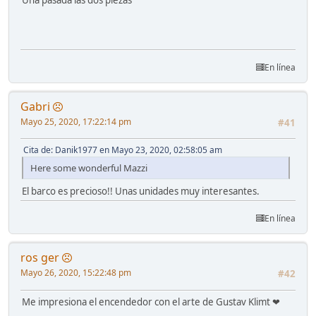
Una pasada las dos piezas
En línea
Gabri
Mayo 25, 2020, 17:22:14 pm
#41
Cita de: Danik1977 en Mayo 23, 2020, 02:58:05 am
Here some wonderful Mazzi
El barco es precioso!! Unas unidades muy interesantes.
En línea
ros ger
Mayo 26, 2020, 15:22:48 pm
#42
Me impresiona el encendedor con el arte de Gustav Klimt ❤