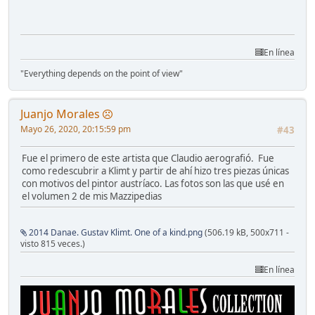
En línea
"Everything depends on the point of view"
Juanjo Morales
Mayo 26, 2020, 20:15:59 pm
#43
Fue el primero de este artista que Claudio aerografió. Fue
como redescubrir a Klimt y partir de ahí hizo tres piezas únicas
con motivos del pintor austríaco. Las fotos son las que usé en
el volumen 2 de mis Mazzipedias
2014 Danae. Gustav Klimt. One of a kind.png
(506.19 kB, 500x711 -
visto 815 veces.)
En línea