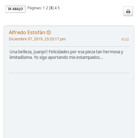
Páginas:
1
2
[
3
]
4
5
IR ABAJO
Alfredo Estofán
Diciembre 07, 2019, 23:33:17 pm
#30
Una belleza, Juanjo!! Felicidades por esa pieza tan hermosa y
limitadísima. Yo sigo aportando mis estampados...