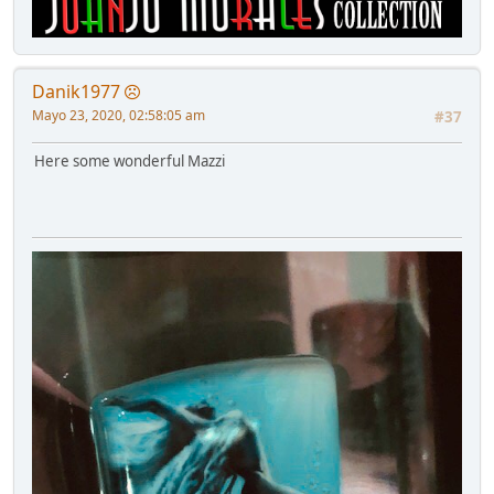
Danik1977
Mayo 23, 2020, 02:58:05 am
#37
Here some wonderful Mazzi