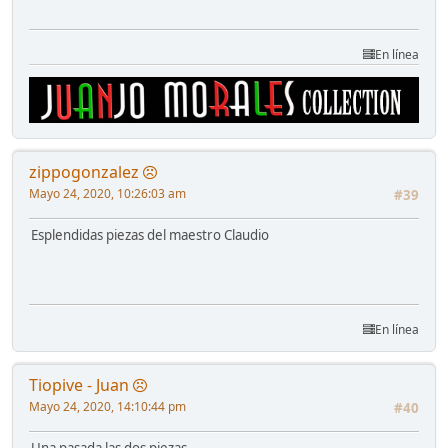
En línea
zippogonzalez
Mayo 24, 2020, 10:26:03 am
#39
Esplendidas piezas del maestro Claudio
En línea
Tiopive - Juan
Mayo 24, 2020, 14:10:44 pm
#40