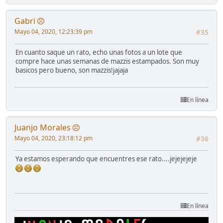
Gabri
Mayo 04, 2020, 12:23:39 pm
#35
En cuanto saque un rato, echo unas fotos a un lote que
compre hace unas semanas de mazzis estampados. Son muy
basicos pero bueno, son mazzis!jajaja
En línea
Juanjo Morales
Mayo 04, 2020, 23:18:12 pm
#36
Ya estamos esperando que encuentres ese rato....jejejejeje
En línea