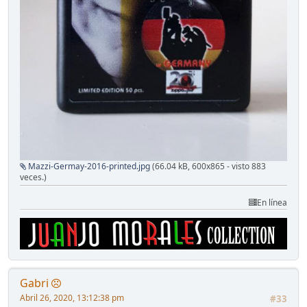
Mazzi-Germay-2016-printed.jpg
(66.04 kB, 600x865 - visto 883
veces.)
En línea
Gabri
Abril 26, 2020, 13:12:38 pm
#33