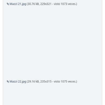
Mazzi 21.jpg
(30.76 kB, 229x321 - visto 1073 veces.)
Mazzi 22.jpg
(29.16 kB, 235x315 - visto 1075 veces.)