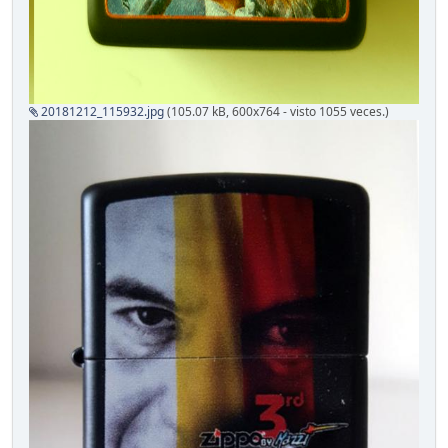
20181212_115932.jpg
(105.07 kB, 600x764 - visto 1055 veces.)