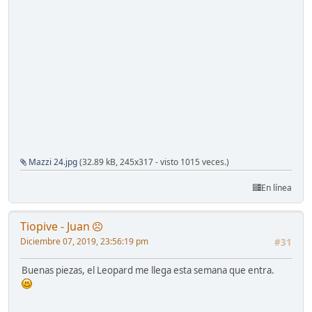
Mazzi 24.jpg
(32.89 kB, 245x317 - visto 1015 veces.)
En línea
Tiopive - Juan
Diciembre 07, 2019, 23:56:19 pm
#31
Buenas piezas, el Leopard me llega esta semana que entra.