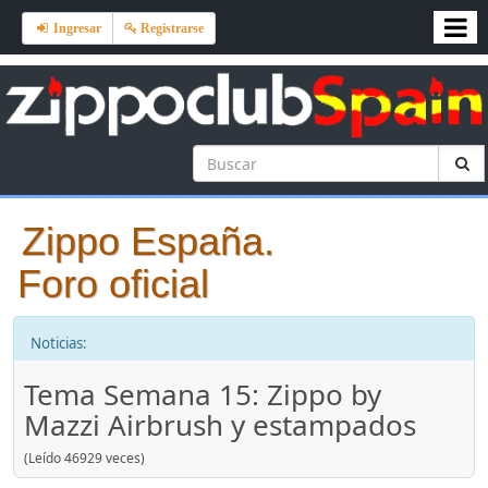
Ingresar
Registrarse
Zippo España.
Foro oficial
Noticias:
Tema Semana 15: Zippo by
Mazzi Airbrush y estampados
(Leído 46929 veces)