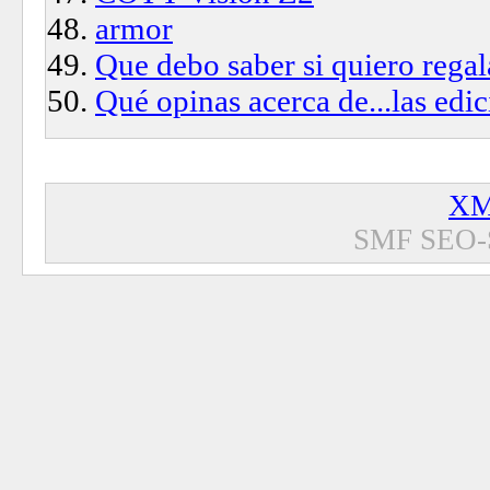
armor
Que debo saber si quiero regal
Qué opinas acerca de...las edi
XM
SMF SEO-