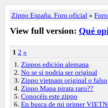
Zippo España. Foro oficial
»
Foro
View full version:
Qué opi
1
2
»
Zippos edición alemana
No se si podría ser original
Zippo vietnam original o falso
Zippo Mapa pirata raro??
Conocéis este zippo
En busca de mi primer VIET