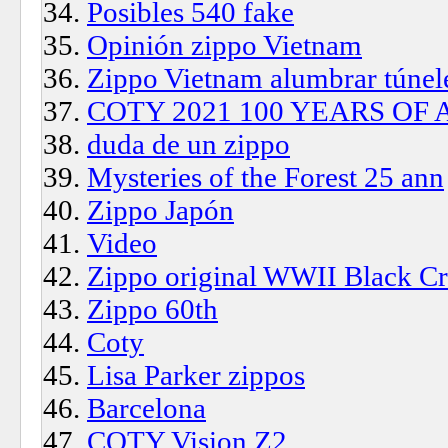
Posibles 540 fake
Opinión zippo Vietnam
Zippo Vietnam alumbrar túnel
COTY 2021 100 YEARS OF
duda de un zippo
Mysteries of the Forest 25 ann
Zippo Japón
Video
Zippo original WWII Black Cr
Zippo 60th
Coty
Lisa Parker zippos
Barcelona
COTY Vision Z2