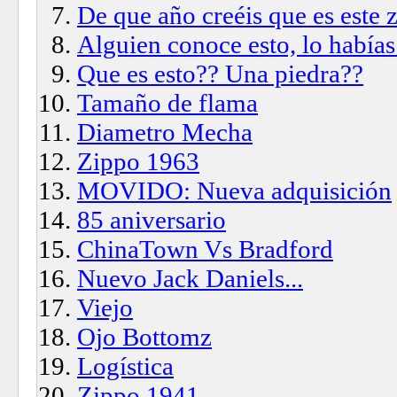
De que año creéis que es este
Alguien conoce esto, lo habías
Que es esto?? Una piedra??
Tamaño de flama
Diametro Mecha
Zippo 1963
MOVIDO: Nueva adquisición
85 aniversario
ChinaTown Vs Bradford
Nuevo Jack Daniels...
Viejo
Ojo Bottomz
Logística
Zippo 1941