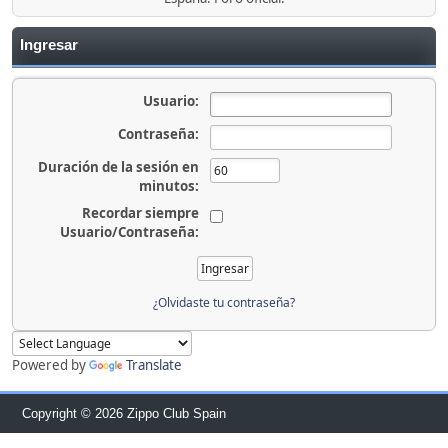
Ingresar
Usuario:
Contraseña:
Duración de la sesión en
minutos:
Recordar siempre
Usuario/Contraseña:
¿Olvidaste tu contraseña?
Powered by
Translate
Copyright © 2026 Zippo Club Spain