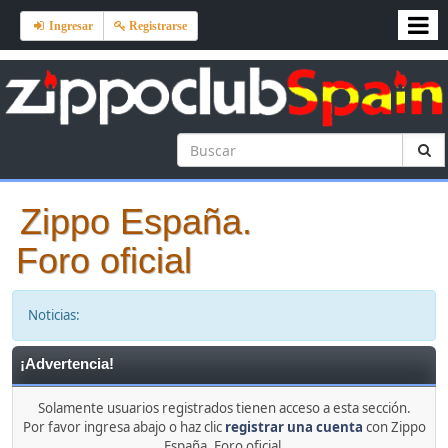
Ingresar
Registrarse
Zippo España.
Foro oficial
Noticias:
¡Advertencia!
Solamente usuarios registrados tienen acceso a esta sección.
Por favor ingresa abajo o haz clic
registrar una cuenta
con Zippo
España. Foro oficial.