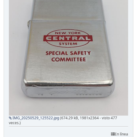
IMG_20250529_125522.jpg
(674.29 kB, 1981x2364 - visto 477
veces.)
En línea