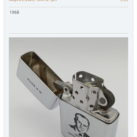
#34
1968