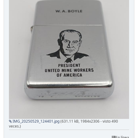
IMG_20250529_124401.jpg
(631.11 kB, 1984x2306 - visto 490
veces.)
En línea