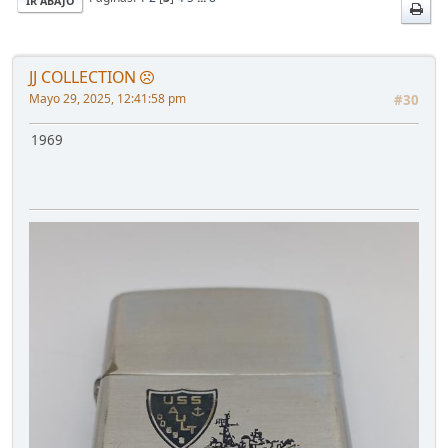
IR ABAJO
JJ COLLECTION
Mayo 29, 2025, 12:41:58 pm
#30
1969