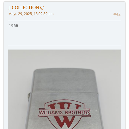
JJ COLLECTION
Mayo 29, 2025, 13:02:39 pm
#42
1966