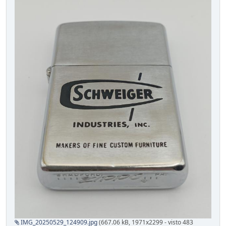
IMG_20250529_124909.jpg
(667.06 kB, 1971x2299 - visto 483