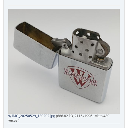
IMG_20250529_130202.jpg
(686.82 kB, 2116x1996 - visto 489
veces.)