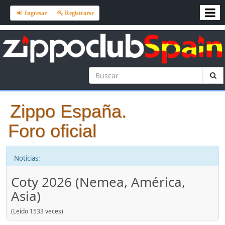
Ingresar
Registrarse
Zippo España.
Foro oficial
Noticias:
Coty 2026 (Nemea, América,
Asia)
(Leído 1533 veces)