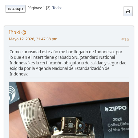
Páginas:
1
[
2
]
Todos
IR ABAJO
Iñaki
Mayo 12, 2026, 21:47:38 pm
#15
Como curiosidad este año me han llegado de Indonesia, por
lo que en el insert tiene grabado SNI (Standard National
Indonesia) es la certificación obligatoria de calidad y seguridad
exigida por la Agencia Nacional de Estandarización de
Indonesia