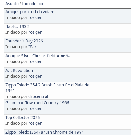
Asunto
/
Iniciado por
Amigos para toda la vida ♥️
Iniciado por
ros ger
Replica 1932
Iniciado por
ros ger
Founder's Day 2026
Iniciado por
Iñaki
Antique Silver Chesterfield 🔥 ❤️ 🥳
Iniciado por
ros ger
A.I. Revolution
Iniciado por
ros ger
Zippo Toledo 354G Brush Finish Gold Plate de
1991
Iniciado por
drocentral
Grumman Town and Country 1966
Iniciado por
ros ger
Top Collector 2025
Iniciado por
ros ger
Zippo Toledo (354) Brush Chrome de 1991