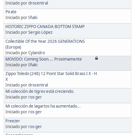
Iniciado por
drocentral
Pirate
Iniciado por
Iñaki
HISTORIC ZIPPO CANADA BOTTOM STAMP
Iniciado por
Sergio López
Collectible Of the Year 2026 GENERATIONS
(Europa)
Iniciado por
Cylandro
MOVIDO: Coming Soon.... Proximamente
Iniciado por
Iñaki
Zippo Toledo (248) 12 Point Star Solid Brass I X - H
X
Iniciado por
drocentral
Mi colección de tigres está creciendo.
Iniciado por
ros ger
Mi colección de lagartos ha aumentado...
Iniciado por
ros ger
Freezer
Iniciado por
ros ger