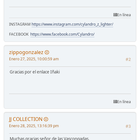
En línea
INSTAGRAM
https://www.instagram.com/cylandro_z_lighter/
FACEBOOK
https://www.facebook.com/Cylandro/
zippogonzalez
Enero 27, 2025, 10:00:59 am
#2
Gracias por el enlace Iñaki
En línea
JJ COLLECTION
Enero 28, 2025, 13:16:39 pm
#3
Muchas gracias señor de las Vascongadas.