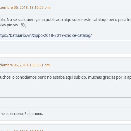
ciembre 06, 2018, 13:16:59 pm
ola. No se si alguien ya ha publicado algo sobre este catalogo pero para lo
tas piezas. 8)ç
ttps://batluario.vn/zippo-2018-2019-choice-catalog/
ciembre 06, 2018, 13:35:31 pm
uchos lo conocíamos pero no estaba aquí subido, muchas gracias por la ap
 no colecciono; Selecciono.