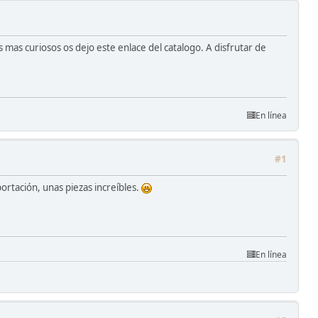
s mas curiosos os dejo este enlace del catalogo. A disfrutar de
En línea
#1
ortación, unas piezas increíbles.
En línea