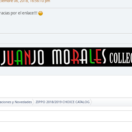
ciembre 06, 2018, 16:56:10 pm
acias por el enlace!!!
caciones y Novedades
ZIPPO 2018/2019 CHOICE CATALOG