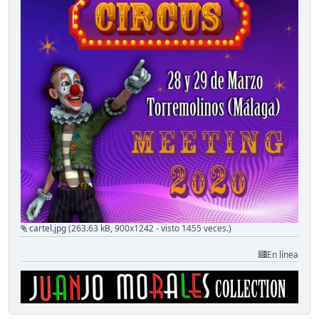
cartel.jpg
(263.63 kB, 900x1242 - visto 1455 veces.)
En línea