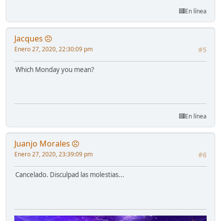
En línea
Jacques
Enero 27, 2020, 22:30:09 pm
#5
Which Monday you mean?
En línea
Juanjo Morales
Enero 27, 2020, 23:39:09 pm
#6
Cancelado. Disculpad las molestias...