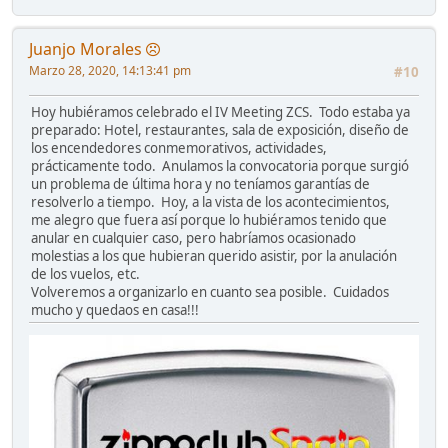
Juanjo Morales
Marzo 28, 2020, 14:13:41 pm
#10
Hoy hubiéramos celebrado el IV Meeting ZCS. Todo estaba ya
preparado: Hotel, restaurantes, sala de exposición, diseño de
los encendedores conmemorativos, actividades,
prácticamente todo. Anulamos la convocatoria porque surgió
un problema de última hora y no teníamos garantías de
resolverlo a tiempo. Hoy, a la vista de los acontecimientos,
me alegro que fuera así porque lo hubiéramos tenido que
anular en cualquier caso, pero habríamos ocasionado
molestias a los que hubieran querido asistir, por la anulación
de los vuelos, etc.
Volveremos a organizarlo en cuanto sea posible. Cuidados
mucho y quedaos en casa!!!