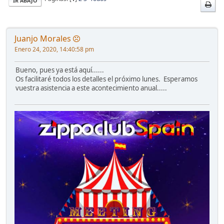
IR ABAJO
Juanjo Morales
Enero 24, 2020, 14:40:58 pm
Bueno, pues ya está aquí......
Os facilitaré todos los detalles el próximo lunes. Esperamos
vuestra asistencia a este acontecimiento anual.....