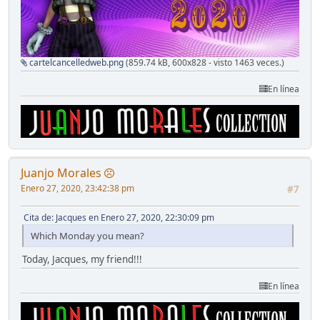
cartelcancelledweb.png
(859.74 kB, 600x828 - visto 1463 veces.)
En línea
Juanjo Morales
Enero 27, 2020, 23:42:38 pm
#7
Cita de: Jacques en Enero 27, 2020, 22:30:09 pm
Which Monday you mean?
Today, Jacques, my friend!!!
En línea