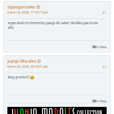
zippogonzalez
Enero 24, 2020, 17:10:17 pm
#1
esperando el momento Juanjo de saber detalles para este
año
En línea
Juanjo Morales
Enero 24, 2020, 20:18:01 pm
#2
Muy pronto!!!
En línea