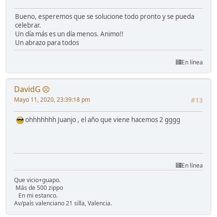
Bueno, esperemos que se solucione todo pronto y se pueda
celebrar.
Un día más es un día menos. Animo!!
Un abrazo para todos
En línea
DavidG
Mayo 11, 2020, 23:39:18 pm
#13
ohhhhhhh Juanjo , el año que viene hacemos 2 gggg
En línea
Que vicio+guapo.
Más de 500 zippo
En mi estanco.
Av/país valenciano 21 silla, Valencia.