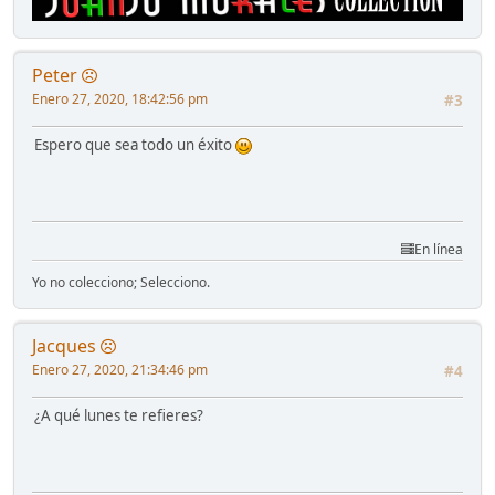
Peter
Enero 27, 2020, 18:42:56 pm
#3
Espero que sea todo un éxito
En línea
Yo no colecciono; Selecciono.
Jacques
Enero 27, 2020, 21:34:46 pm
#4
¿A qué lunes te refieres?