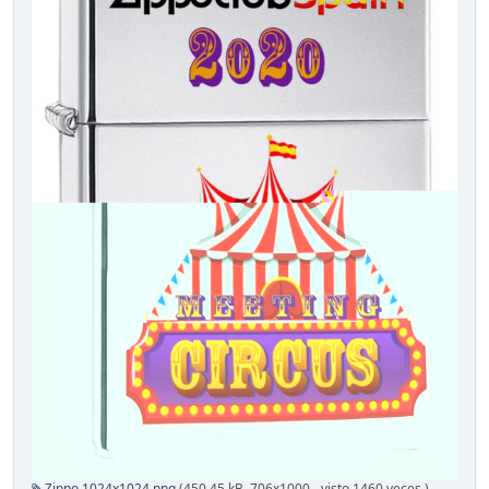
Zippo 1024x1024.png
(450.45 kB, 706x1000 - visto 1460 veces.)