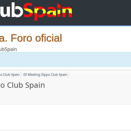
. Foro oficial
lubSpain
o Club Spain
III Meeting Zippo Club Spain
po Club Spain