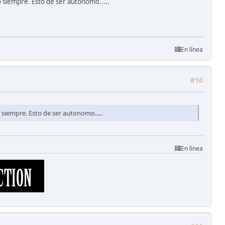
o siempre. Esto de ser autonomo.....
En línea
#10
 siempre. Esto de ser autonomo.....
En línea