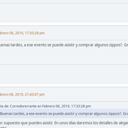
brero 06, 2019, 17:33:28 pm
uenas tardes, a ese evento se puede asistir y comprar algunos zippos?. 
brero 06, 2019, 21:43:07 pm
ita de: Corredorerrante en Febrero 06, 2019, 17:33:28 pm
Buenas tardes, a ese evento se puede asistir y comprar algunos zippos?. G
or supuesto que puedes asistir. En unos días daremos los detalles de alojam