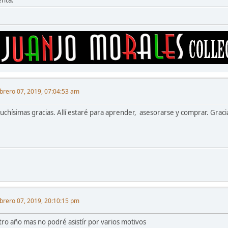
enta.
brero 07, 2019, 07:04:53 am
uchísimas gracias. Allí estaré para aprender, asesorarse y comprar. Graci
brero 07, 2019, 20:10:15 pm
tro año mas no podré asistír por varios motivos