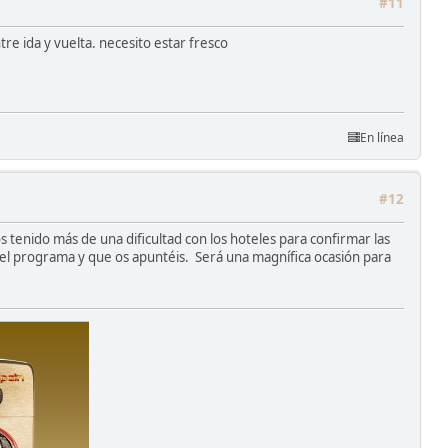
#11
e ida y vuelta. necesito estar fresco
En línea
#12
 tenido más de una dificultad con los hoteles para confirmar las
el programa y que os apuntéis. Será una magnífica ocasión para