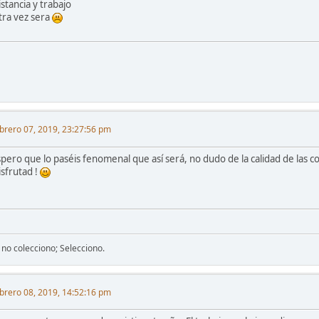
stancia y trabajo
tra vez sera
brero 07, 2019, 23:27:56 pm
spero que lo paséis fenomenal que así será, no dudo de la calidad de las 
isfrutad !
 no colecciono; Selecciono.
brero 08, 2019, 14:52:16 pm