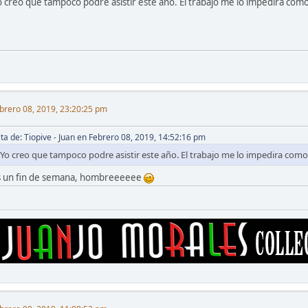
o creo que tampoco podre asistir este año. El trabajo me lo impedira com
brero 08, 2019, 23:20:25 pm
ita de: Tiopive - Juan en Febrero 08, 2019, 14:52:16 pm
Yo creo que tampoco podre asistir este año. El trabajo me lo impedira como
s un fin de semana, hombreeeeee