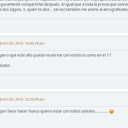
eguramente compartirlas después. Al igual que a toda la previa que vivirem
s dos Zippos. Y, quién te dice .. tal vez también me anime al aerografeado
brero 05, 2019, 16:43:18 pm
spero que este año pueda reunirme con vosotros como en el 17
aludos
brero 05, 2019, 22:20:09 pm
 por favor hacer hueco quiero estar con todos ustedes............