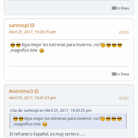
En línea
santospl
Abril 25, 2017, 19:20:25 pm
#290
8)ya mejor los estrenas para invierno ,no?
,magnifico lote
En línea
Anónimo3
Abril 25, 2017, 19:41:23 pm
#291
Cita de: santospl en Abril 25, 2017, 19:20:25 pm
8)ya mejor los estrenas para invierno ,no?
,magnifico lote
El refranero Español, es muy certero ....