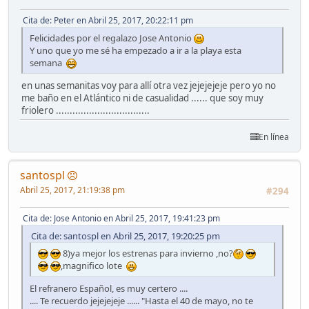
Cita de: Peter en Abril 25, 2017, 20:22:11 pm
Felicidades por el regalazo Jose Antonio
Y uno que yo me sé ha empezado a ir a la playa esta
semana
en unas semanitas voy para allí otra vez jejejejeje pero yo no
me baño en el Atlántico ni de casualidad ...... que soy muy
friolero ..................................
En línea
santospl
Abril 25, 2017, 21:19:38 pm
#294
Cita de: Jose Antonio en Abril 25, 2017, 19:41:23 pm
Cita de: santospl en Abril 25, 2017, 19:20:25 pm
8)ya mejor los estrenas para invierno ,no?
,magnifico lote
El refranero Español, es muy certero ....
.... Te recuerdo jejejejeje ...... "Hasta el 40 de mayo, no te