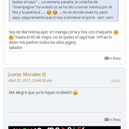
quites el sayo" ... La semana pasada, la cosecha de
"champagne" ha volado (o se ha ido a tomar viento) por el
frio y la pedrisca .....
... no se donde vives tu, pero
aqui, seguramente que si voy a estrenar el gorro :azn: :azn:
Soy de Barcelona,ayer en manga corta y hoy con chaqueta
"Hasta el 40 de mayo, no te quites el sayo"ese refran lo
dicen mis padres todos los años jejjeej
saludos
En línea
Juanjo Morales
Abril 25, 2017, 23:40:50 pm
#295
Me alegro que ya lo hayas recibido!!
En línea