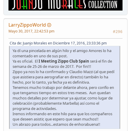
LarryZippoWorld
Mayo 30, 2017, 22:42:53 pm
#296
Cita de: Juanjo Morales en Diciembre 17, 2016, 23:33:36 pm
Ya dí una pincelada en algún hilo y el amigo Amores lo ha
comentado en uno de sus post.
Ya es oficial. El
I Meeting Zippo Club Spain
será el fin de
semana de 25-26 de marzo de 2017. Por fin!!!
Zippo ya nos lo ha confirmado y Claudio Mazzi (al que pedí
que asistiera para aerografiar en directo) también lo ha
hecho, por lo tanto, ya fecha ya es definitiva.
Tenemos mucho trabajo por delante ahora, pero confío en
que tengamos tiempo en estos tres meses. Aun quedan
muchos detalles por determinar ya ajustar, como lugar de
celebración (probablemente Marbella) así como el
programa de actividades.
Iremos informando en este hilo para que los compañeros
que deseen asistir, que espero que sean muchos!!
Un abrazo para todos...estamos de enhorabuena!!