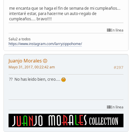
me encanta que se haga el fin de semana de mi cumpleaños...
intentaré estar, para hacerme un auto-regalo de
cumpleaños.... bravo!!!!
En línea
Salu2 a todos
https://www.instagram.com/larryzippohome/
Juanjo Morales
Mayo 31, 2017, 00:22:42 am
#297
?? No has leido bien, creo....
En línea