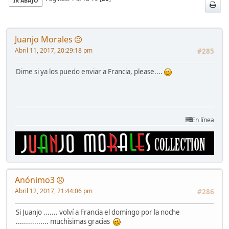
IR ABAJO
Juanjo Morales
Abril 11, 2017, 20:29:18 pm
#285
Dime si ya los puedo enviar a Francia, please....
En línea
Anónimo3
Abril 12, 2017, 21:44:06 pm
#286
Si Juanjo ....... volví a Francia el domingo por la noche
................ muchisimas gracias