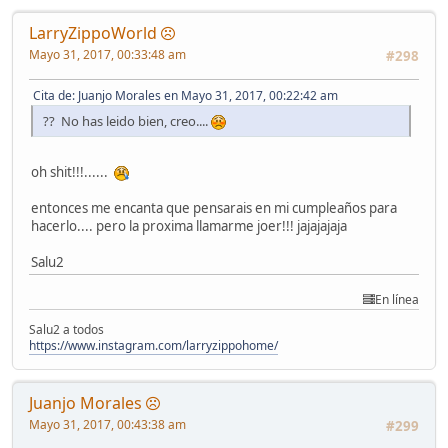
LarryZippoWorld
Mayo 31, 2017, 00:33:48 am
#298
Cita de: Juanjo Morales en Mayo 31, 2017, 00:22:42 am
?? No has leido bien, creo....
oh shit!!!......
entonces me encanta que pensarais en mi cumpleaños para
hacerlo.... pero la proxima llamarme joer!!! jajajajaja
Salu2
En línea
Salu2 a todos
https://www.instagram.com/larryzippohome/
Juanjo Morales
Mayo 31, 2017, 00:43:38 am
#299