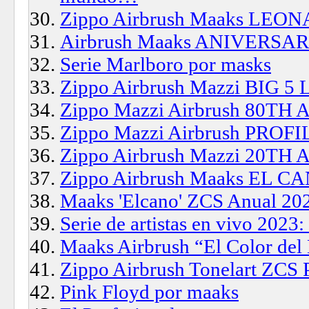
Zippo Airbrush Maaks LEO
Airbrush Maaks ANIVERSARI
Serie Marlboro por masks
Zippo Airbrush Mazzi BIG 5
Zippo Mazzi Airbrush 80TH
Zippo Mazzi Airbrush PROFI
Zippo Airbrush Mazzi 20TH
Zippo Airbrush Maaks EL CA
Maaks 'Elcano' ZCS Anual 2024
Serie de artistas en vivo 2023:
Maaks Airbrush “El Color del
Zippo Airbrush Tonelart ZC
Pink Floyd por maaks