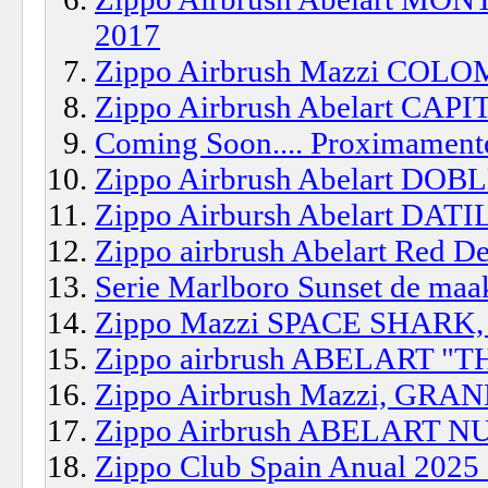
2017
Zippo Airbrush Mazzi COLO
Zippo Airbrush Abelart CAP
Coming Soon.... Proximament
Zippo Airbrush Abelart DO
Zippo Airbursh Abelart DAT
Zippo airbrush Abelart Red D
Serie Marlboro Sunset de maa
Zippo Mazzi SPACE SHARK,
Zippo airbrush ABELART "
Zippo Airbrush Mazzi, GR
Zippo Airbrush ABELART N
Zippo Club Spain Anual 20