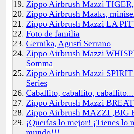
Zippo Airbrush Mazzi TIGER,
Zippo Airbrush Maaks, mini
Zippo Airbrush Mazzi LA PI
Foto de familia
Gernika, Agustí Serrano
Zippo Airbrush Mazzi WHISP
Somma
Zippo Airbrush Mazzi SPIRIT
Series
Caballito, caballito, caballito...
Zippo Airbrush Mazzi BRE
Zippo Airbrush MAZZI ,BIG
¡Querías lo mejor! ¡Tienes lo 
mundo!!!