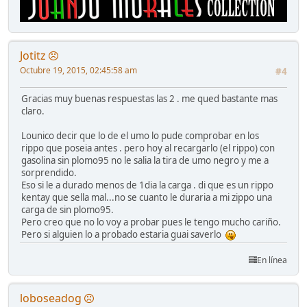
Jotitz
Octubre 19, 2015, 02:45:58 am
#4
Gracias muy buenas respuestas las 2 . me qued bastante mas
claro.
Lounico decir que lo de el umo lo pude comprobar en los
rippo que poseia antes . pero hoy al recargarlo (el rippo) con
gasolina sin plomo95 no le salia la tira de umo negro y me a
sorprendido.
Eso si le a durado menos de 1dia la carga . di que es un rippo
kentay que sella mal...no se cuanto le duraria a mi zippo una
carga de sin plomo95.
Pero creo que no lo voy a probar pues le tengo mucho cariño.
Pero si alguien lo a probado estaria guai saverlo
En línea
loboseadog