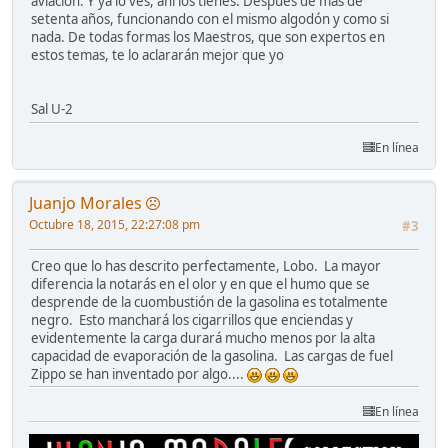
aviación. Y ya lo ves, ahí los tienes. Después de más de
setenta años, funcionando con el mismo algodón y como si
nada. De todas formas los Maestros, que son expertos en
estos temas, te lo aclararán mejor que yo
Sal U-2
En línea
Juanjo Morales
Octubre 18, 2015, 22:27:08 pm
#3
Creo que lo has descrito perfectamente, Lobo. La mayor
diferencia la notarás en el olor y en que el humo que se
desprende de la cuombustión de la gasolina es totalmente
negro. Esto manchará los cigarrillos que enciendas y
evidentemente la carga durará mucho menos por la alta
capacidad de evaporación de la gasolina. Las cargas de fuel
Zippo se han inventado por algo....
En línea