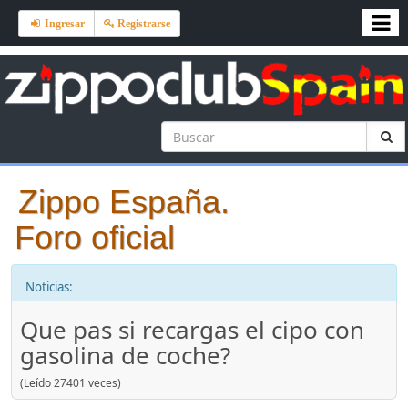
Ingresar
Registrarse
Zippo España.
Foro oficial
Noticias:
Que pas si recargas el cipo con
gasolina de coche?
(Leído 27401 veces)