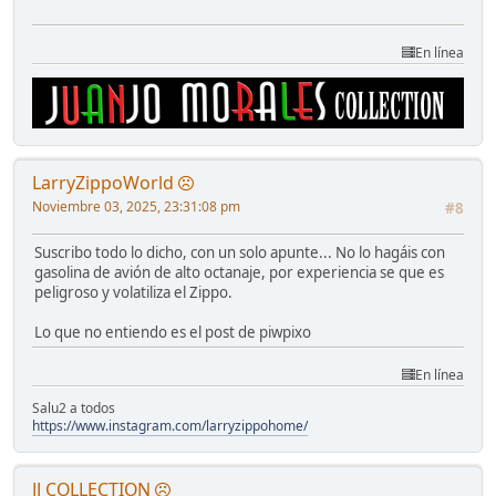
En línea
LarryZippoWorld
Noviembre 03, 2025, 23:31:08 pm
#8
Suscribo todo lo dicho, con un solo apunte... No lo hagáis con
gasolina de avión de alto octanaje, por experiencia se que es
peligroso y volatiliza el Zippo.
Lo que no entiendo es el post de piwpixo
En línea
Salu2 a todos
https://www.instagram.com/larryzippohome/
JJ COLLECTION