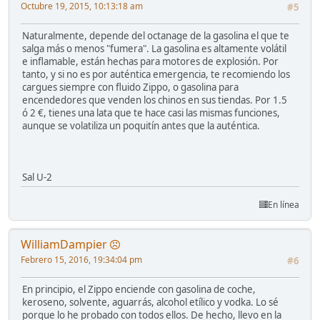
Octubre 19, 2015, 10:13:18 am
#5
Naturalmente, depende del octanage de la gasolina el que te
salga más o menos "fumera". La gasolina es altamente volátil
e inflamable, están hechas para motores de explosión. Por
tanto, y si no es por auténtica emergencia, te recomiendo los
cargues siempre con fluido Zippo, o gasolina para
encendedores que venden los chinos en sus tiendas. Por 1.5
ó 2 €, tienes una lata que te hace casi las mismas funciones,
aunque se volatiliza un poquitín antes que la auténtica.
Sal U-2
En línea
WilliamDampier
Febrero 15, 2016, 19:34:04 pm
#6
En principio, el Zippo enciende con gasolina de coche,
keroseno, solvente, aguarrás, alcohol etílico y vodka. Lo sé
porque lo he probado con todos ellos. De hecho, llevo en la