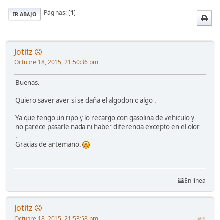
Páginas: [
1
]
IR ABAJO
Jotitz
Octubre 18, 2015, 21:50:36 pm
Buenas.
Quiero saver aver si se daña el algodon o algo .
Ya que tengo un ripo y lo recargo con gasolina de vehiculo y
no parece pasarle nada ni haber diferencia excepto en el olor
.
Gracias de antemano.
En línea
Jotitz
Octubre 18, 2015, 21:53:58 pm
#1