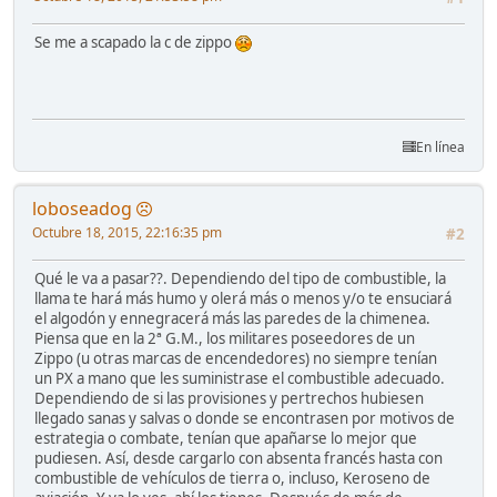
Se me a scapado la c de zippo
En línea
loboseadog
Octubre 18, 2015, 22:16:35 pm
#2
Qué le va a pasar??. Dependiendo del tipo de combustible, la
llama te hará más humo y olerá más o menos y/o te ensuciará
el algodón y ennegracerá más las paredes de la chimenea.
Piensa que en la 2ª G.M., los militares poseedores de un
Zippo (u otras marcas de encendedores) no siempre tenían
un PX a mano que les suministrase el combustible adecuado.
Dependiendo de si las provisiones y pertrechos hubiesen
llegado sanas y salvas o donde se encontrasen por motivos de
estrategia o combate, tenían que apañarse lo mejor que
pudiesen. Así, desde cargarlo con absenta francés hasta con
combustible de vehículos de tierra o, incluso, Keroseno de