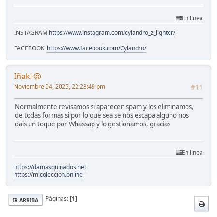
En línea
INSTAGRAM
https://www.instagram.com/cylandro_z_lighter/
FACEBOOK
https://www.facebook.com/Cylandro/
Iñaki
Noviembre 04, 2025, 22:23:49 pm
#11
Normalmente revisamos si aparecen spam y los eliminamos,
de todas formas si por lo que sea se nos escapa alguno nos
dais un toque por Whassap y lo gestionamos, gracias
En línea
https://damasquinados.net
https://micoleccion.online
Páginas: [
1
]
IR ARRIBA