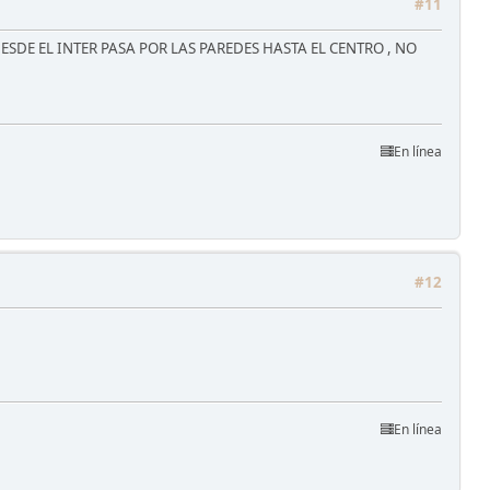
#11
SDE EL INTER PASA POR LAS PAREDES HASTA EL CENTRO , NO
En línea
#12
En línea