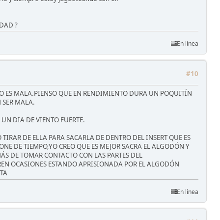
DAD ?
En línea
#10
NO ES MALA.PIENSO QUE EN RENDIMIENTO DURA UN POQUITÍN
 SER MALA.
UN DIA DE VIENTO FUERTE.
TIRAR DE ELLA PARA SACARLA DE DENTRO DEL INSERT QUE ES
ONE DE TIEMPO,YO CREO QUE ES MEJOR SACRA EL ALGODÓN Y
MÁS DE TOMAR CONTACTO CON LAS PARTES DEL
AREN OCASIONES ESTANDO APRISIONADA POR EL ALGODÓN
RTA
En línea