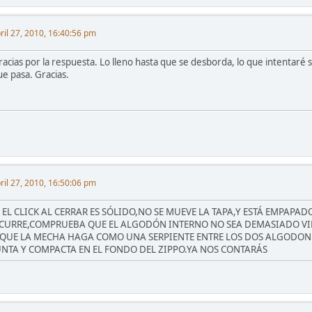
ril 27, 2010, 16:40:56 pm
racias por la respuesta. Lo lleno hasta que se desborda, lo que intentaré s
ue pasa. Gracias.
ril 27, 2010, 16:50:06 pm
I EL CLICK AL CERRAR ES SÓLIDO,NO SE MUEVE LA TAPA,Y ESTÁ EMPAPA
CURRE,COMPRUEBA QUE EL ALGODÓN INTERNO NO SEA DEMASIADO VIEJO
 QUE LA MECHA HAGA COMO UNA SERPIENTE ENTRE LOS DOS ALGODONE
UNTA Y COMPACTA EN EL FONDO DEL ZIPPO.YA NOS CONTARÁS