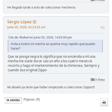
He llegado tarde a esto de coleccionar mecheros
Sergio López
Junio 05, 2026, 02:23:35 am
#2
Cita de: Rodval en Junio 03, 2026, 14:02:04 pm
Hola a todos mi mecha se quema muy rapido que puedo
hacer?
Que se ponga negra lo significa que no encienda a mí una
mecha me suele durar casi un año a los cuatro meses la
recorto y hago el mantenimiento de la chimenea. Siempre y
cuando sea original Zippo
En línea
Mi abuelo ya tenía que haber empezado a coleccionar Zippos!!!
Páginas: [
1
]
IR ARRIBA