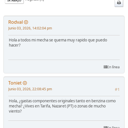
IR ABAJO
Rodval
Junio 03, 2026, 14:02:04 pm
Hola a todos mi mecha se quema muy rapido que puedo
hacer?
En línea
Toniet
Junio 03, 2026, 22:08:45 pm
#1
Hola, ¿gastas componentes originales tanto en benzina como
mecha? ¿Vives en Tarifa, Nazaret (PT) o zonas de mucho
viento?
En línea