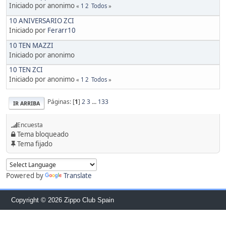
Iniciado por anonimo
«
1
2
Todos
»
10 ANIVERSARIO ZCI
Iniciado por
Ferarr10
10 TEN MAZZI
Iniciado por anonimo
10 TEN ZCI
Iniciado por anonimo
«
1
2
Todos
»
Páginas: [
1
]
2
3
...
133
IR ARRIBA
Encuesta
Tema bloqueado
Tema fijado
Powered by
Translate
Copyright © 2026 Zippo Club Spain