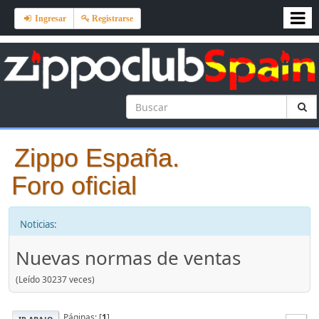
Ingresar
Registrarse
Zippo España.
Foro oficial
Noticias:
Nuevas normas de ventas
(Leído 30237 veces)
Páginas: [
1
]