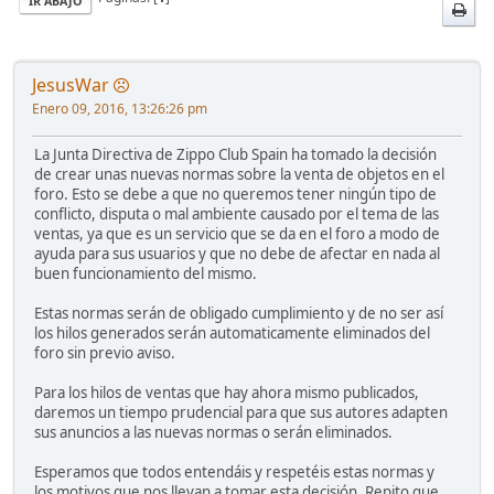
IR ABAJO
JesusWar
Enero 09, 2016, 13:26:26 pm
La Junta Directiva de Zippo Club Spain ha tomado la decisión
de crear unas nuevas normas sobre la venta de objetos en el
foro. Esto se debe a que no queremos tener ningún tipo de
conflicto, disputa o mal ambiente causado por el tema de las
ventas, ya que es un servicio que se da en el foro a modo de
ayuda para sus usuarios y que no debe de afectar en nada al
buen funcionamiento del mismo.
Estas normas serán de obligado cumplimiento y de no ser así
los hilos generados serán automaticamente eliminados del
foro sin previo aviso.
Para los hilos de ventas que hay ahora mismo publicados,
daremos un tiempo prudencial para que sus autores adapten
sus anuncios a las nuevas normas o serán eliminados.
Esperamos que todos entendáis y respetéis estas normas y
los motivos que nos llevan a tomar esta decisión. Repito que