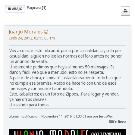
Páginas: [
1
]
IR ABAJO
Juanjo Morales
Junio 24, 2012, 02:15:05 am
Voy a colocar este hilo aquí, por si por casualidad....y solo por
casualidad, alguien no lee las normas del foro antes de poner
un anuncio de venta.
Únicamente pedimos que haya al menos 50 mensajes. Es
claro y fácil. Veo que a menudo, esto no se respeta.
A partir de ahora, eliminaré instantáneamente todo hilo que
no cumpla esa premisa. Acabo de hacerlo con uno de esos
mensajes y continuaré haciéndolo.
Esto, caballeros; es un foro de Zippos. Para llegar y vender,
ya hay otros canales.
Un saludo para todos.
última modificación: Noviembre 11, 2016, 01:33:01 am por JesusWar
En línea