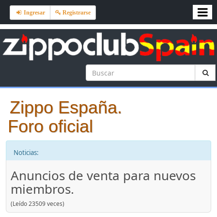
Ingresar
Registrarse
Zippo España.
Foro oficial
Noticias:
Anuncios de venta para nuevos
miembros.
(Leído 23509 veces)