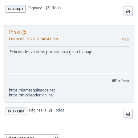
Páginas:
1
[
2
]
Todos
IR ABAJO
Iñaki
Enero 09, 2022, 21:40:41 pm
#15
Felicidades a todos por vuestra gran trabajo
En línea
https://damasquinados.net
https://micoleccion.online
Páginas:
1
[
2
]
Todos
IR ARRIBA