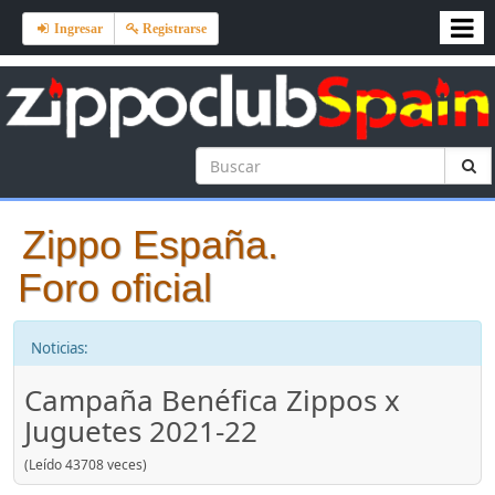
Ingresar
Registrarse
Zippo España.
Foro oficial
Noticias:
Campaña Benéfica Zippos x
Juguetes 2021-22
(Leído 43708 veces)