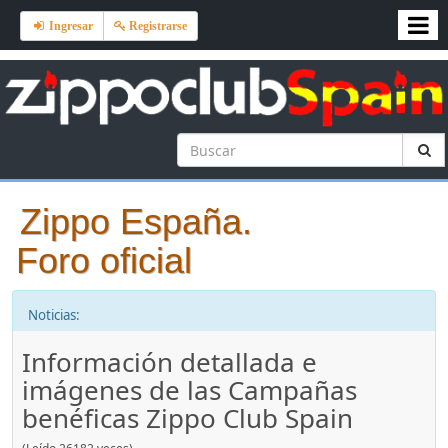
Ingresar
Registrarse
Zippo España.
Foro oficial
Noticias:
Información detallada e
imágenes de las Campañas
benéficas Zippo Club Spain