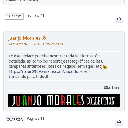
(Leído 26182 veces)
Páginas: [
1
]
IR ABAJO
Juanjo Morales
Septiembre 23, 2018, 02:51:42 am
En éste enlace podéis encontrar toda la información
detallada, así como los reportajes fotográficos de las 8
campañas anteriores (lotes de regalos, entregas, etc)
https://nazar0909.wixsite.com/zippoclubspain
Un saludo para todos!!
En línea
Páginas: [
1
]
IR ARRIBA