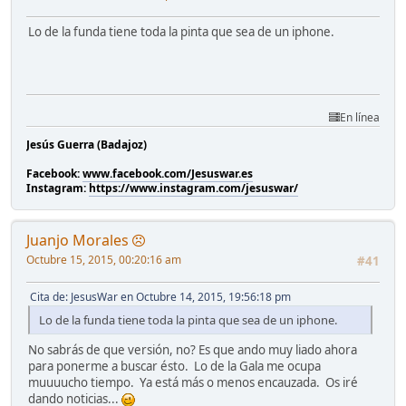
Lo de la funda tiene toda la pinta que sea de un iphone.
En línea
Jesús Guerra (Badajoz)
Facebook:
www.facebook.com/Jesuswar.es
Instagram:
https://www.instagram.com/jesuswar/
Juanjo Morales
Octubre 15, 2015, 00:20:16 am
#41
Cita de: JesusWar en Octubre 14, 2015, 19:56:18 pm
Lo de la funda tiene toda la pinta que sea de un iphone.
No sabrás de que versión, no? Es que ando muy liado ahora
para ponerme a buscar ésto. Lo de la Gala me ocupa
muuuucho tiempo. Ya está más o menos encauzada. Os iré
dando noticias...