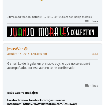
última modificación: Octubre 15, 2015, 00:40:58 am por Juanjo Morales
En línea
JesusWar
Octubre 15, 2015, 12:13:35 pm
#44
Genial. Lo de la gala, en principio voy, lo que no se es si iré
acompañado, por eso aun no te he confirmado.
En línea
Jesús Guerra (Badajoz)
Facebook:
www.facebook.com/Jesuswar.es
Instagram:
https://www.instagram.com/jesuswar/