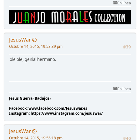
En línea
JesusWar
Octubre 14, 2015, 19:53:39 pm
#39
ole ole, genial hermano.
En línea
Jesús Guerra (Badajoz)
Facebook:
www.facebook.com/Jesuswar.es
Instagram:
https://www.instagram.com/jesuswar/
JesusWar
Octubre 14, 2015, 19:56:18 pm
#40