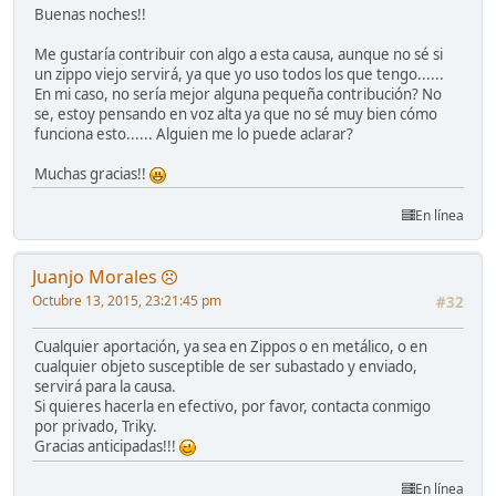
Buenas noches!!
Me gustaría contribuir con algo a esta causa, aunque no sé si
un zippo viejo servirá, ya que yo uso todos los que tengo......
En mi caso, no sería mejor alguna pequeña contribución? No
se, estoy pensando en voz alta ya que no sé muy bien cómo
funciona esto...... Alguien me lo puede aclarar?
Muchas gracias!!
En línea
Juanjo Morales
Octubre 13, 2015, 23:21:45 pm
#32
Cualquier aportación, ya sea en Zippos o en metálico, o en
cualquier objeto susceptible de ser subastado y enviado,
servirá para la causa.
Si quieres hacerla en efectivo, por favor, contacta conmigo
por privado, Triky.
Gracias anticipadas!!!
En línea