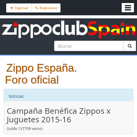
Ingresar
Registrarse
Zippo España.
Foro oficial
Noticias:
Campaña Benéfica Zippos x
Juguetes 2015-16
(Leído 137709 veces)