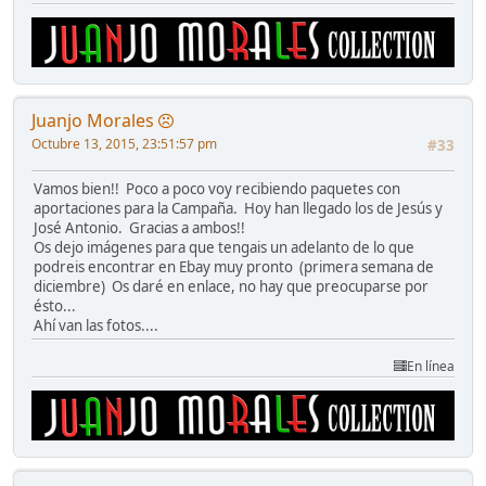
Juanjo Morales
Octubre 13, 2015, 23:51:57 pm
#33
Vamos bien!! Poco a poco voy recibiendo paquetes con
aportaciones para la Campaña. Hoy han llegado los de Jesús y
José Antonio. Gracias a ambos!!
Os dejo imágenes para que tengais un adelanto de lo que
podreis encontrar en Ebay muy pronto (primera semana de
diciembre) Os daré en enlace, no hay que preocuparse por
ésto...
Ahí van las fotos....
En línea