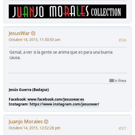
JesusWar
Octubre 14, 2015, 11:30:50 am
#36
Genial, a ver si la gente se anima que es para una buena
causa.
En línea
Jesús Guerra (Badajoz)
Facebook:
www.facebook.com/Jesuswar.es
Instagram:
https://www.instagram.com/jesuswar/
Juanjo Morales
Octubre 14, 2015, 12:52:28 pm
#37