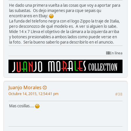
He dado una primera vuelta a las cosas que voy a aportar para
las subastas. Os dejo imagenes para cque sepais qu
encontrareis en Ebay:
La funda del telefono negra con el logo Zippo la traje de Italia,
pero desconozco de qué modelo es. A ver si alguien lo sabe.
Mide 14 x 7 Lleva el objetivo de la cámara a la izquierda arriba
y botones presionables a ambos lados como puede verse en
la foto. Sería bueno saberlo para describirlo en el anuncio.
En línea
Juanjo Morales
Octubre 14, 2015, 12:54:41 pm
#38
Mas cosillas....