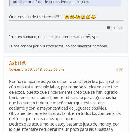
publicar una foto de la trastienda...... ;D ;D ;D
Que envidia de trastienda!!!!!!.
En línea
Errar es humano, reconocerlo es serlo mucho mÃƒÂ¡s.
Se nos conoce por nuestros actos, no por nuestros nombres.
Gabri
Noviembre 09, 2013, 00:25:09 am
#20
Bueno compañeros, yo solo queria agradecerle a juanjo otro
año mas esta increible labor, por como se vuelca en este tipo
de actos, puesto que sinceramente creo que se han logrado
tan buenos resultados ( me remito al año pasado)gracias ha
que ha puesto todo su empeño para que esto saliese
adelante y con la mayor cantidad de juguetes posibles.
Obviamente darle las gracias tambien a todos los compañeros
del foro que realizan dus aportaciones.
Deciros que actualmente estoy bastante justo de money, por
lo que intentare recuperarme un poco para las subastas y