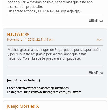
poder pujar lo maximo posible, esperemos que este año
alcancen un precio alto.
Un abrazo a todos y FELIZ NAVIDAD!!jajajajajajja;P
En línea
JesusWar
Noviembre 11, 2013, 22:41:49 pm
#21
Muchas gracias a los amigos de Segurpapeo por su aportación
y por supuesto a ti Juanjo por la gran labor que estas
haciendo. Yo en breve te preparare un paquete.
En línea
Jesús Guerra (Badajoz)
Facebook:
www.facebook.com/Jesuswar.es
Instagram:
https://www.instagram.com/jesuswar/
Juanjo Morales