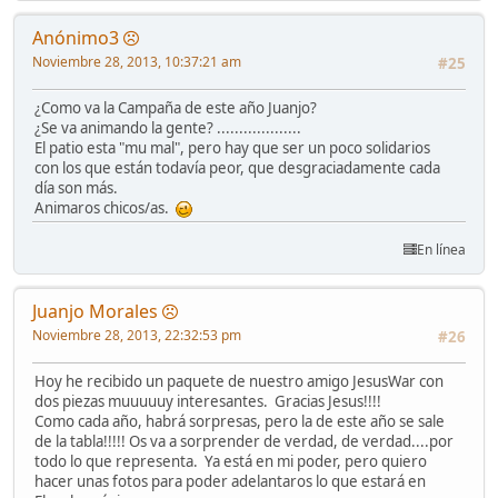
Anónimo3
Noviembre 28, 2013, 10:37:21 am
#25
¿Como va la Campaña de este año Juanjo?
¿Se va animando la gente? ...................
El patio esta "mu mal", pero hay que ser un poco solidarios
con los que están todavía peor, que desgraciadamente cada
día son más.
Animaros chicos/as.
En línea
Juanjo Morales
Noviembre 28, 2013, 22:32:53 pm
#26
Hoy he recibido un paquete de nuestro amigo JesusWar con
dos piezas muuuuuy interesantes. Gracias Jesus!!!!
Como cada año, habrá sorpresas, pero la de este año se sale
de la tabla!!!!! Os va a sorprender de verdad, de verdad....por
todo lo que representa. Ya está en mi poder, pero quiero
hacer unas fotos para poder adelantaros lo que estará en