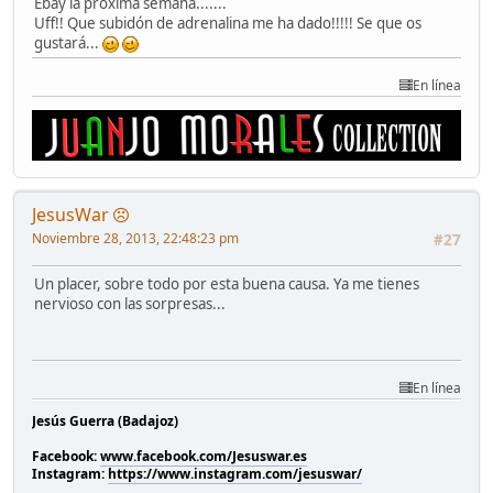
Ebay la próxima semana.......
Uff!! Que subidón de adrenalina me ha dado!!!!! Se que os
gustará...
En línea
JesusWar
Noviembre 28, 2013, 22:48:23 pm
#27
Un placer, sobre todo por esta buena causa. Ya me tienes
nervioso con las sorpresas...
En línea
Jesús Guerra (Badajoz)
Facebook:
www.facebook.com/Jesuswar.es
Instagram:
https://www.instagram.com/jesuswar/