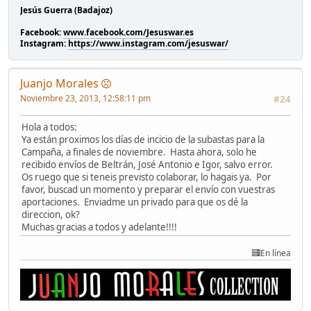
Jesús Guerra (Badajoz)
Facebook:
www.facebook.com/Jesuswar.es
Instagram:
https://www.instagram.com/jesuswar/
Juanjo Morales
Noviembre 23, 2013, 12:58:11 pm
#24
Hola a todos:
Ya están proximos los días de incicio de la subastas para la
Campaña, a finales de noviembre. Hasta ahora, solo he
recibido envíos de Beltrán, José Antonio e Igor, salvo error.
Os ruego que si teneis previsto colaborar, lo hagais ya. Por
favor, buscad un momento y preparar el envío con vuestras
aportaciones. Enviadme un privado para que os dé la
direccion, ok?
Muchas gracias a todos y adelante!!!!
En línea