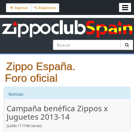
Ingresar
Registrarse
Zippo España.
Foro oficial
Noticias:
Campaña benéfica Zippos x
Juguetes 2013-14
(Leído 111740 veces)