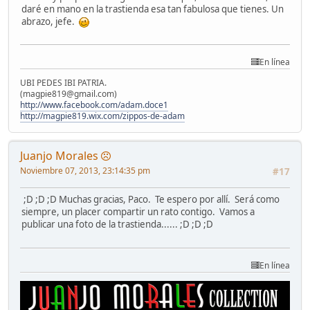
daré en mano en la trastienda esa tan fabulosa que tienes. Un
abrazo, jefe.
En línea
UBI PEDES IBI PATRIA.
(magpie819@gmail.com)
http://www.facebook.com/adam.doce1
http://magpie819.wix.com/zippos-de-adam
Juanjo Morales
Noviembre 07, 2013, 23:14:35 pm
#17
;D ;D ;D Muchas gracias, Paco. Te espero por allí. Será como
siempre, un placer compartir un rato contigo. Vamos a
publicar una foto de la trastienda...... ;D ;D ;D
En línea