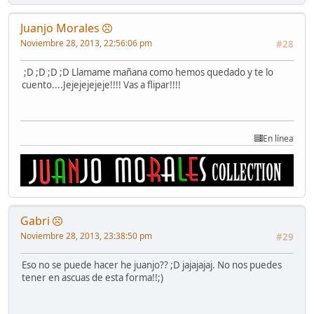
Juanjo Morales
Noviembre 28, 2013, 22:56:06 pm
#28
;D ;D ;D ;D Llamame mañana como hemos quedado y te lo
cuento....Jejejejejeje!!!! Vas a flipar!!!!
En línea
Gabri
Noviembre 28, 2013, 23:38:50 pm
#29
Eso no se puede hacer he juanjo?? ;D jajajajaj. No nos puedes
tener en ascuas de esta forma!!;)