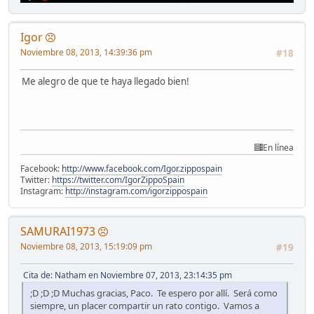
Igor
Noviembre 08, 2013, 14:39:36 pm
#18
Me alegro de que te haya llegado bien!
En línea
Facebook:
http://www.facebook.com/Igor.zippospain
Twitter:
https://twitter.com/IgorZippoSpain
Instagram:
http://instagram.com/igorzippospain
SAMURAI1973
Noviembre 08, 2013, 15:19:09 pm
#19
Cita de: Natham en Noviembre 07, 2013, 23:14:35 pm
;D ;D ;D Muchas gracias, Paco. Te espero por allí. Será como
siempre, un placer compartir un rato contigo. Vamos a