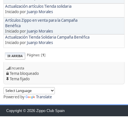
Actualización artículos Tienda solidaria
Iniciado por
Juanjo Morales
Artículos Zippo en venta para la Campaña
Benéfica
Iniciado por
Juanjo Morales
Actualización Tienda Solidaria Campaña Benéfica
Iniciado por
Juanjo Morales
Páginas: [
1
]
IR ARRIBA
Encuesta
Tema bloqueado
Tema fijado
Powered by
Translate
Copyright © 2026 Zippo Club Spain