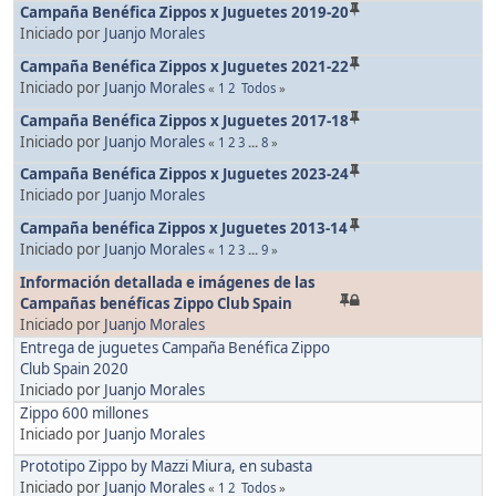
Campaña Benéfica Zippos x Juguetes 2019-20
Iniciado por
Juanjo Morales
Campaña Benéfica Zippos x Juguetes 2021-22
Iniciado por
Juanjo Morales
«
1
2
Todos
»
Campaña Benéfica Zippos x Juguetes 2017-18
Iniciado por
Juanjo Morales
«
1
2
3
...
8
»
Campaña Benéfica Zippos x Juguetes 2023-24
Iniciado por
Juanjo Morales
Campaña benéfica Zippos x Juguetes 2013-14
Iniciado por
Juanjo Morales
«
1
2
3
...
9
»
Información detallada e imágenes de las
Campañas benéficas Zippo Club Spain
Iniciado por
Juanjo Morales
Entrega de juguetes Campaña Benéfica Zippo
Club Spain 2020
Iniciado por
Juanjo Morales
Zippo 600 millones
Iniciado por
Juanjo Morales
Prototipo Zippo by Mazzi Miura, en subasta
Iniciado por
Juanjo Morales
«
1
2
Todos
»