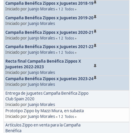
Campaña Benéfica Zippos x Juguetes 2018-19
Iniciado por
Juanjo Morales
«
1
2
Todos
»
Campaña Benéfica Zippos x Juguetes 2019-20
Iniciado por
Juanjo Morales
Campaña Benéfica Zippos x Juguetes 2020-21
Iniciado por
Juanjo Morales
«
1
2
Todos
»
Campaña Benéfica Zippos x Juguetes 2021-22
Iniciado por
Juanjo Morales
«
1
2
Todos
»
Recta final Campaña Benéfica Zippos X
Juguetes 2022-2023
Iniciado por
Juanjo Morales
Campaña Benéfica Zippos x Juguetes 2023-24
Iniciado por
Juanjo Morales
Entrega de juguetes Campaña Benéfica Zippo
Club Spain 2020
Iniciado por
Juanjo Morales
Prototipo Zippo by Mazzi Miura, en subasta
Iniciado por
Juanjo Morales
«
1
2
Todos
»
Artículos Zippo en venta para la Campaña
Benéfica