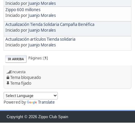
Iniciado por
Juanjo Morales
Zippo 600 millones
Iniciado por
Juanjo Morales
Actualización Tienda Solidaria Campaña Benéfica
Iniciado por
Juanjo Morales
Actualización artículos Tienda solidaria
Iniciado por
Juanjo Morales
Páginas: [
1
]
IR ARRIBA
Encuesta
Tema bloqueado
Tema fijado
Powered by
Translate
Copyright © 2026 Zippo Club Spain